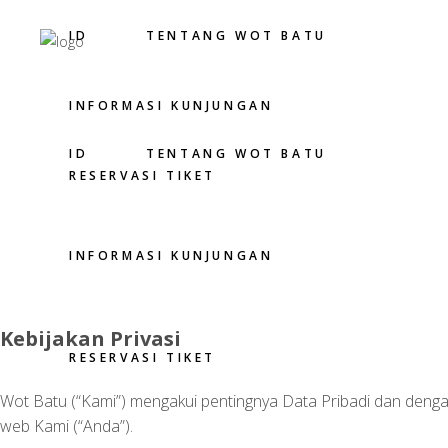
ID
TENTANG WOT BATU
INFORMASI KUNJUNGAN
ID
TENTANG WOT BATU
RESERVASI TIKET
INFORMASI KUNJUNGAN
Kebijakan Privasi
RESERVASI TIKET
Wot Batu (“Kami”) mengakui pentingnya Data Pribadi dan denga
web Kami (“Anda”).