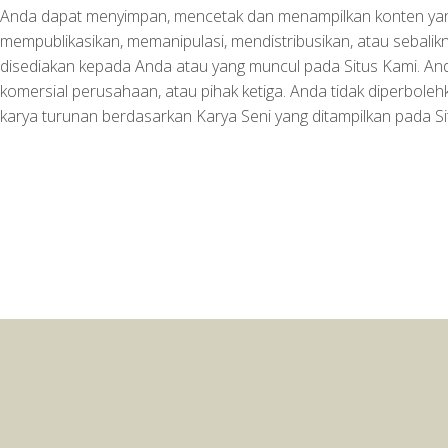
Anda dapat menyimpan, mencetak dan menampilkan konten yang 
mempublikasikan, memanipulasi, mendistribusikan, atau sebalik
disediakan kepada Anda atau yang muncul pada Situs Kami. And
komersial perusahaan, atau pihak ketiga. Anda tidak diperbo
karya turunan berdasarkan Karya Seni yang ditampilkan pada Si