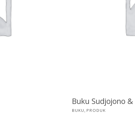
ANJANG
TAMBA
Buku Sudjojono &
,
BUKU
PRODUK