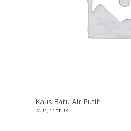
PILIH OPSI
Kaus Batu Air Putih
,
KAUS
PRODUK