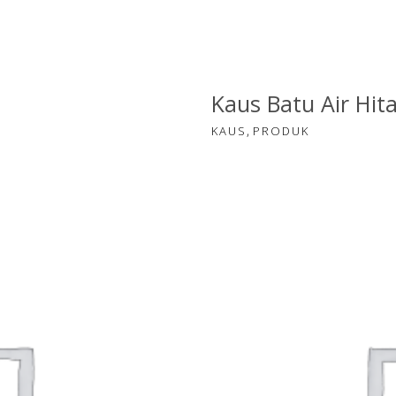
Kaus Batu Air Hit
,
KAUS
PRODUK
00
R