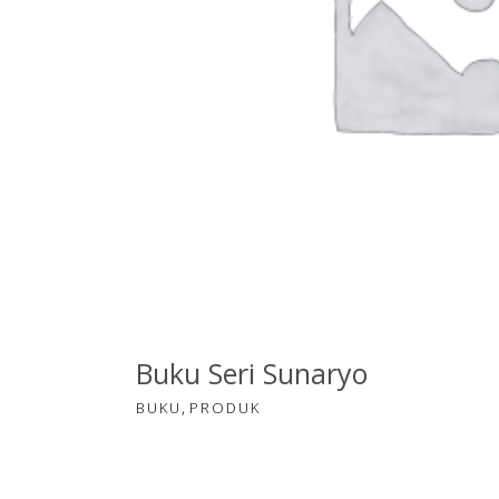
TAMBAH KE KER
Buku Seri Sunaryo
,
BUKU
PRODUK