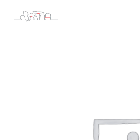
Rp
3000