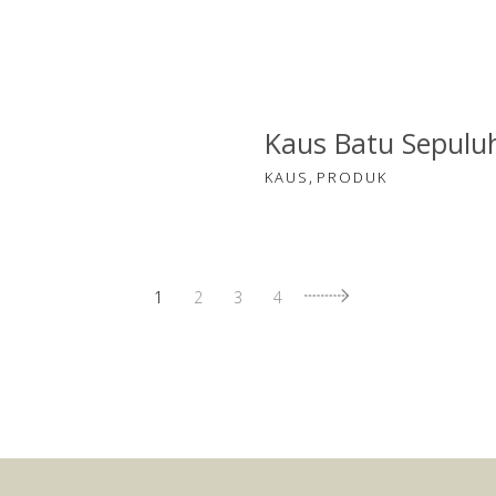
Kaus Batu Sepulu
,
KAUS
PRODUK
1
2
3
4