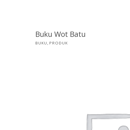
Buku Wot Batu
,
BUKU
PRODUK
Rp
2000